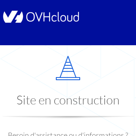
Site en construction
Besoin d'assistance ou d'informations ?